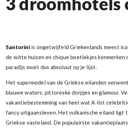
3 droomhotels 
Santorini
is ongetwijfeld Griekenlands meest i
de witte huizen en chique boetiekjes kenmerken d
paradijs moet dus absoluut op je lijst.
Het supermodel van de Griekse eilanden verwent j
blauwe waters, pittoreske dorpjes en glamour. Vee
vakantiebestemming van heel wat A-list celebriti
fancy uitgaansleven. Het vulkanische eiland ligt 
Griekse vasteland. De populairste vakantieplaatse