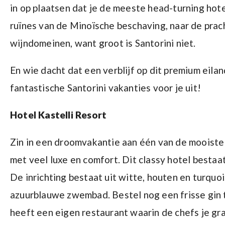
in op plaatsen dat je de meeste head-turning hote
ruïnes van de Minoïsche beschaving, naar de prac
wijndomeinen, want groot is Santorini niet.
En wie dacht dat een verblijf op dit premium eilan
fantastische Santorini vakanties voor je uit!
Hotel Kastelli Resort
Zin in een droomvakantie aan één van de mooiste 
met veel luxe en comfort. Dit classy hotel bestaat 
De inrichting bestaat uit witte, houten en turquo
azuurblauwe zwembad. Bestel nog een frisse gin to
heeft een eigen restaurant waarin de chefs je gra