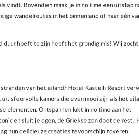
ls vindt. Bovendien maak je in no time een uitstap n
htige wandelroutes in het binnenland of naar één va
d duur hoeft te zijn heeft het grondig mis! Wij zoch
stranden van het eiland? Hotel Kastelli Resort ver
uit sfeervolle kamers die even mooi zijn als het eila
ise elementen. Ontspannen lukt in no time aan het
nic en sluit je ogen, de Griekse zon doet de rest! 
ag hun delicieuze creaties tevoorschijn toveren.