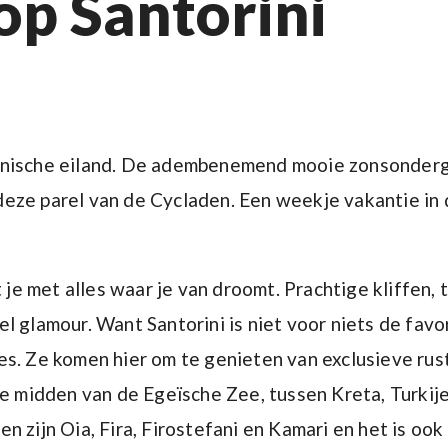
op Santorini
conische eiland. De adembenemend mooie zonsonder
eze parel van de Cycladen. Een weekje vakantie in 
e met alles waar je van droomt. Prachtige kliffen, 
l glamour. Want Santorini is niet voor niets de favo
es. Ze komen hier om te genieten van exclusieve rus
te midden van de Egeïsche Zee, tussen Kreta, Turkij
n zijn Oia, Fira, Firostefani en Kamari en het is oo