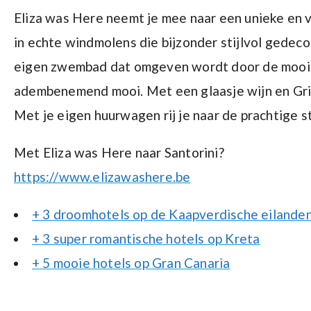
Eliza was Here neemt je mee naar een unieke en v
in echte windmolens die bijzonder stijlvol gedeco
eigen zwembad dat omgeven wordt door de mooiste
adembenemend mooi. Met een glaasje wijn en Grieks
Met je eigen huurwagen rij je naar de prachtige s
Met Eliza was Here naar Santorini?
https://www.elizawashere.be
+ 3 droomhotels op de Kaapverdische eilande
+ 3 super romantische hotels op Kreta
+ 5 mooie hotels op Gran Canaria