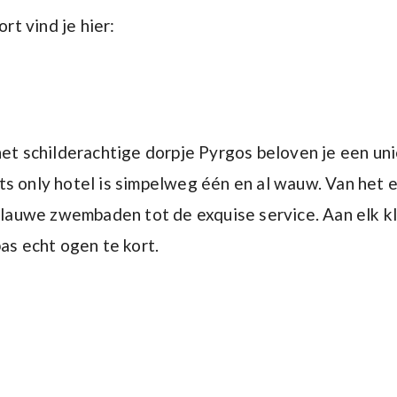
t vind je hier:
het schilderachtige dorpje Pyrgos beloven je een un
ts only hotel is simpelweg één en al wauw. Van het 
rblauwe zwembaden tot de exquise service. Aan elk kl
as echt ogen te kort.