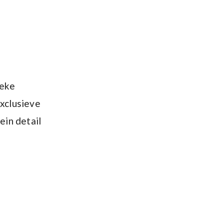
ieke
exclusieve
ein detail