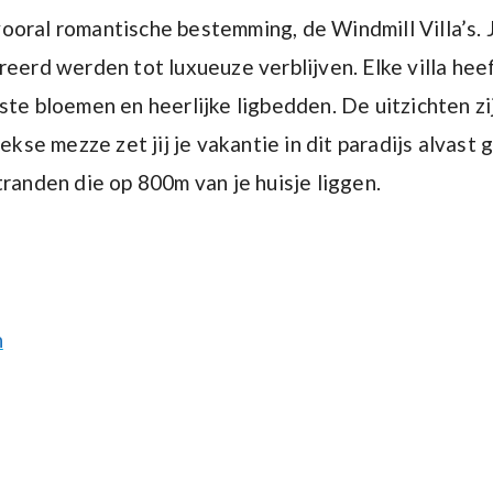
ooral romantische bestemming, de Windmill Villa’s. 
reerd werden tot luxueuze verblijven. Elke villa hee
 bloemen en heerlijke ligbedden. De uitzichten zi
e mezze zet jij je vakantie in dit paradijs alvast g
tranden die op 800m van je huisje liggen.
n