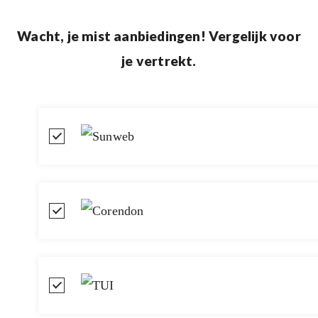
Spring
Wacht, je mist aanbiedingen! Vergelijk voor
naar
je vertrekt.
de
inhoud