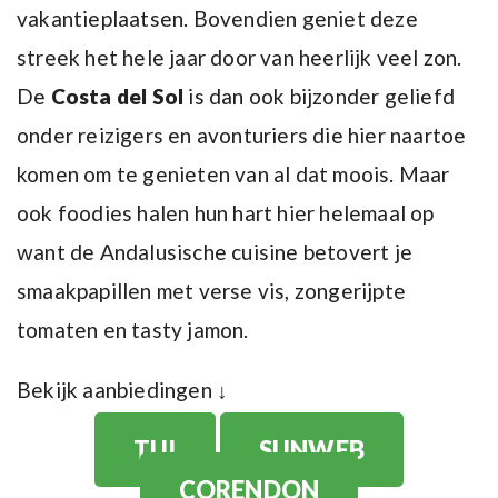
vakantieplaatsen. Bovendien geniet deze
streek het hele jaar door van heerlijk veel zon.
De
Costa del Sol
is dan ook bijzonder geliefd
onder reizigers en avonturiers die hier naartoe
komen om te genieten van al dat moois. Maar
ook foodies halen hun hart hier helemaal op
want de Andalusische cuisine betovert je
smaakpapillen met verse vis, zongerijpte
tomaten en tasty jamon.
Bekijk aanbiedingen ↓
TUI
SUNWEB
CORENDON